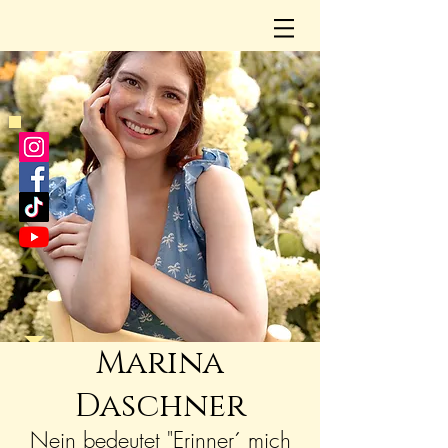
Marina
Daschner
Nein bedeutet "Erinner´ mich