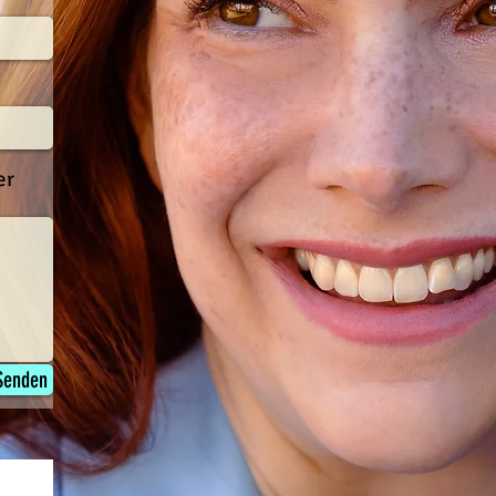
er
Senden