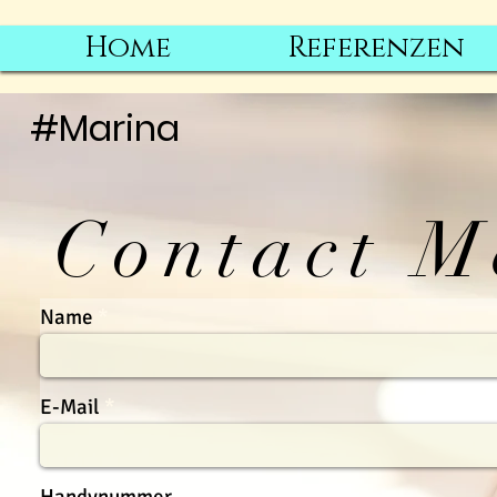
Home
Referenzen
#Marina
Contact M
Name
E-Mail