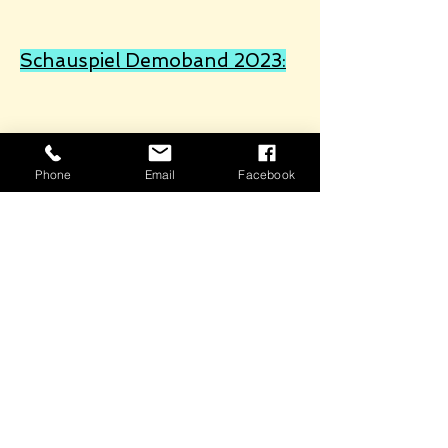
Schauspiel Demoband 2023:
Phone
Email
Facebook
Polaroids 2025: