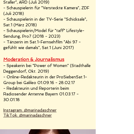
Staller”, ARD (Juli 2019)
- Schauspielerin für "Versteckte Kamera", ZDF
(Juli 2018)
- Schauspielerin in der TV-Serie "Schicksale",
Sat.1 (März 2018)
- Schauspielerin/Model für "taff" Lifestyle-
Sendung, Pro7
(2018 - 2023)
- Tänzerin im Sat.1-Fernsehfilm "Abi 97 -
gefühlt wie damals", Sat.1 (Juni 2017)
Moderation & Journalismus
- Speakerin bei "Power of Women" (Stadthalle
Deggendorf, Okt. 2019)
- Online-Redakteurin in der ProSiebenSat.1-
Group bei Galileo
01.09.16 - 28.02.17
- Redakteurin und Reporterin beim
Radiosender Antenne Bayern
01.03.17 -
30.01.18
Instagram: @marinadaschner
TikTok: @marinadaschner