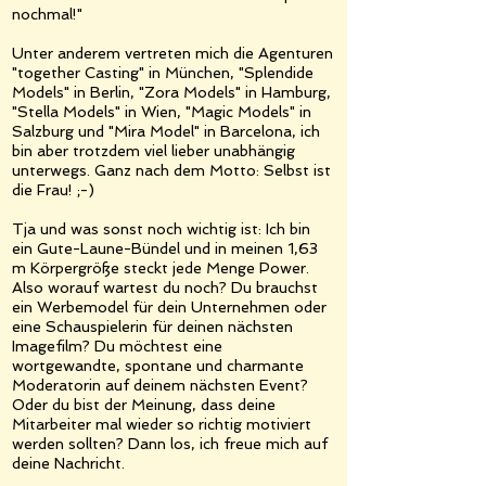
nochmal!"
Unter anderem vertreten mich die Agenturen
"together Casting" in München, "Splendide
Models" in Berlin, "Zora Models" in Hamburg,
"Stella Models" in Wien, "Magic Models" in
Salzburg und "Mira Model" in Barcelona, ich
bin aber trotzdem viel lieber unabhängig
unterwegs. Ganz nach dem Motto: Selbst ist
die Frau! ;-)
Tja und was sonst noch wichtig ist: Ich bin
ein Gute-Laune-Bündel und in meinen 1,63
m Körpergröße steckt jede Menge Power.
Also worauf wartest du noch? Du brauchst
ein Werbemodel für dein Unternehmen oder
eine Schauspielerin für deinen nächsten
Imagefilm? Du möchtest eine
wortgewandte, spontane und charmante
Moderatorin auf deinem nächsten Event?
Oder du bist der Meinung, dass deine
Mitarbeiter mal wieder so richtig motiviert
werden sollten? Dann los, ich freue mich auf
deine Nachricht.