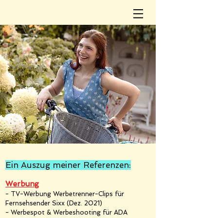
Ein Auszug meiner Referenzen:
Werbung
- TV-Werbung Werbetrenner-Clips für
Fernsehsender Sixx (Dez. 2021)
- Werbespot & Werbeshooting für ADA