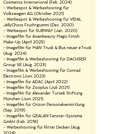
Cosmetics International (Feb. 2024)
- Werbespot & Werbeshooting für
Volkswagen AG (Oktober 2021)
- Werbespot & Werbeshooting für VIDAL
JellyC
hocs Fruchtgummi (Dez. 2020)
- Werbespot für SUBWAY (Jan. 2020)
- Imagefilm für Asambeauty Magic Finish
Make-Up (April 2025)
- Imagefilm für MAN Truck & Bus neuer eTruck
(Aug. 2024)
- Imagefilm & Werbeshooting für
DACHSER
Group SE (Aug. 2023)
- Imagefilm & Werbeshooting für Conrad
Electronic (Juni 2023)
- Imagefilm für ADAC (April 2022)
- Imagefilm für Zooplus (Juli 2021)
- Imagefilm für Alexander Tutsek Stiftung
München (Juni 2021)
- Imagefilm für Orizon Personalvermittlung
(Sep. 2019)
- Imagefilm für GEALAN Fenster-Systeme
GmbH (Feb. 2018)
- Werbeshooting für Ritter Decken (Aug.
2024)