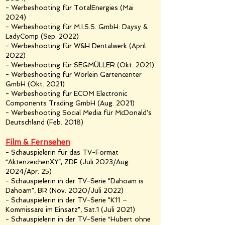
- Werbeshooting für TotalEnergies (Mai
2024)
- Werbeshooting für M.I.S.S. GmbH: Daysy &
LadyComp (Sep. 2022)
- Werbeshooting für W&H Dentalwerk (April
2022)
- Werbeshooting für SEGMÜLLER (Okt. 2021)
- Werbeshooting für Wörlein Gartencenter
GmbH (Okt. 2021)
- Werbeshooting für ECOM Electronic
Components Trading GmbH (Aug. 2021)
- Werbeshooting Social Media für McDonald's
Deutschland (Feb. 2018)
Film & Fernsehen
- Schauspielerin für das TV-Format
“AktenzeichenXY”, ZDF (Juli 2023/Aug.
2024/Apr. 25)
- Schauspielerin in der TV-Serie "Dahoam is
Dahoam", BR (Nov. 2020
/Juli 2022)
- Schauspielerin in der TV-Serie "K11 –
Kom
missare im Einsatz", Sat.1 (
Juli 20
21)
- Schauspielerin in der TV-Serie “Hubert ohne